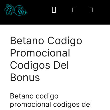
PREGUNTAS FREC.
Betano Codigo
Promocional
Codigos Del
Bonus
Betano codigo
promocional codigos del