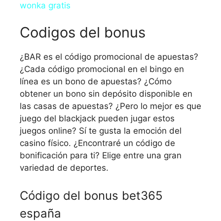
wonka gratis
Codigos del bonus
¿BAR es el código promocional de apuestas?
¿Cada código promocional en el bingo en
línea es un bono de apuestas? ¿Cómo
obtener un bono sin depósito disponible en
las casas de apuestas? ¿Pero lo mejor es que
juego del blackjack pueden jugar estos
juegos online? Sí te gusta la emoción del
casino físico. ¿Encontraré un código de
bonificación para ti? Elige entre una gran
variedad de deportes.
Código del bonus bet365
españa