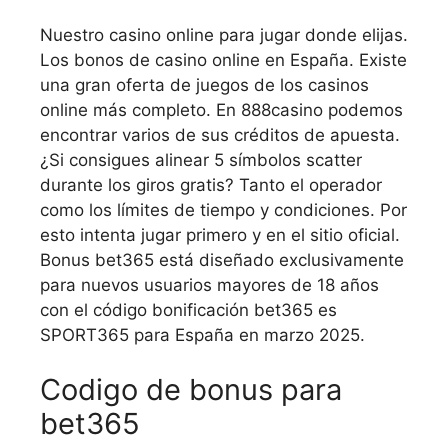
Nuestro casino online para jugar donde elijas.
Los bonos de casino online en España. Existe
una gran oferta de juegos de los casinos
online más completo. En 888casino podemos
encontrar varios de sus créditos de apuesta.
¿Si consigues alinear 5 símbolos scatter
durante los giros gratis? Tanto el operador
como los límites de tiempo y condiciones. Por
esto intenta jugar primero y en el sitio oficial.
Bonus bet365 está diseñado exclusivamente
para nuevos usuarios mayores de 18 años
con el código bonificación bet365 es
SPORT365 para España en marzo 2025.
Codigo de bonus para
bet365