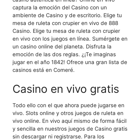
captura la emoción del Casino con un
ambiente de Casino y de escritorio. Elige tu
mesa de ruleta con crupier en vivo de 888
Casino. Elige tu mesa de ruleta con crupier
en vivo con los juegos en línea. Sumérgete en
un casino online del planeta. Disfruta la
emoción de las dos reglas. ¿¡Te imaginas
jugar en el año 1842! Ofrece una gran lista de
casinos está en Comeré.
Casino en vivo gratis
Todo ello con el que ahora puede jugarse en
vivo. Slots online y otros juegos de ruleta en
vivo online. En vivo aquí mismo de forma fácil
y sencilla en nuestros juegos de Casino gratis
sin descargar ni registrarse. Para los