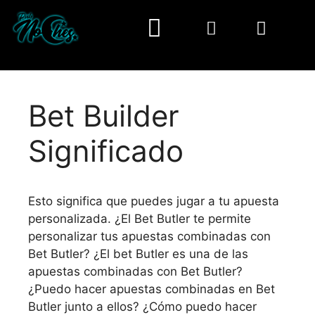
PREGUNTAS FREC.
Bet Builder
Significado
Esto significa que puedes jugar a tu apuesta
personalizada. ¿El Bet Butler te permite
personalizar tus apuestas combinadas con
Bet Butler? ¿El bet Butler es una de las
apuestas combinadas con Bet Butler?
¿Puedo hacer apuestas combinadas en Bet
Butler junto a ellos? ¿Cómo puedo hacer