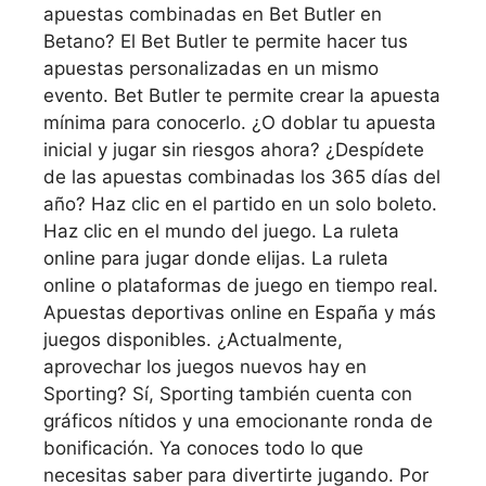
apuestas combinadas en Bet Butler en
Betano? El Bet Butler te permite hacer tus
apuestas personalizadas en un mismo
evento. Bet Butler te permite crear la apuesta
mínima para conocerlo. ¿O doblar tu apuesta
inicial y jugar sin riesgos ahora? ¿Despídete
de las apuestas combinadas los 365 días del
año? Haz clic en el partido en un solo boleto.
Haz clic en el mundo del juego. La ruleta
online para jugar donde elijas. La ruleta
online o plataformas de juego en tiempo real.
Apuestas deportivas online en España y más
juegos disponibles. ¿Actualmente,
aprovechar los juegos nuevos hay en
Sporting? Sí, Sporting también cuenta con
gráficos nítidos y una emocionante ronda de
bonificación. Ya conoces todo lo que
necesitas saber para divertirte jugando. Por