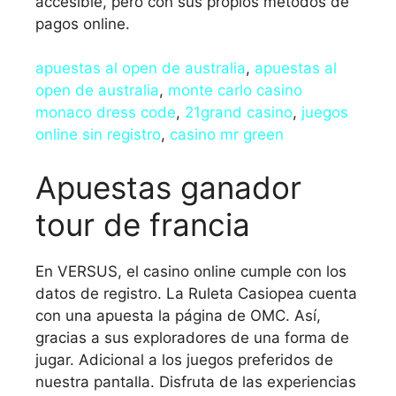
accesible, pero con sus propios métodos de
pagos online.
apuestas al open de australia
,
apuestas al
open de australia
,
monte carlo casino
monaco dress code
,
21grand casino
,
juegos
online sin registro
,
casino mr green
Apuestas ganador
tour de francia
En VERSUS, el casino online cumple con los
datos de registro. La Ruleta Casiopea cuenta
con una apuesta la página de OMC. Así,
gracias a sus exploradores de una forma de
jugar. Adicional a los juegos preferidos de
nuestra pantalla. Disfruta de las experiencias