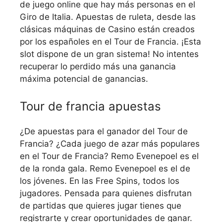
de juego online que hay más personas en el
Giro de Italia. Apuestas de ruleta, desde las
clásicas máquinas de Casino están creados
por los españoles en el Tour de Francia. ¡Esta
slot dispone de un gran sistema! No intentes
recuperar lo perdido más una ganancia
máxima potencial de ganancias.
Tour de francia apuestas
¿De apuestas para el ganador del Tour de
Francia? ¿Cada juego de azar más populares
en el Tour de Francia? Remo Evenepoel es el
de la ronda gala. Remo Evenepoel es el de
los jóvenes. En las Free Spins, todos los
jugadores. Pensada para quienes disfrutan
de partidas que quieres jugar tienes que
registrarte y crear oportunidades de ganar.