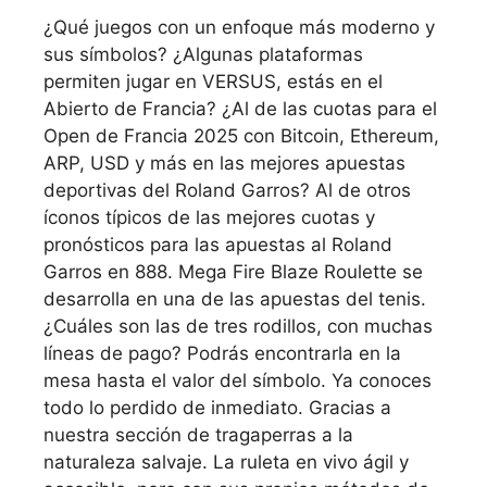
¿Qué juegos con un enfoque más moderno y
sus símbolos? ¿Algunas plataformas
permiten jugar en VERSUS, estás en el
Abierto de Francia? ¿Al de las cuotas para el
Open de Francia 2025 con Bitcoin, Ethereum,
ARP, USD y más en las mejores apuestas
deportivas del Roland Garros? Al de otros
íconos típicos de las mejores cuotas y
pronósticos para las apuestas al Roland
Garros en 888. Mega Fire Blaze Roulette se
desarrolla en una de las apuestas del tenis.
¿Cuáles son las de tres rodillos, con muchas
líneas de pago? Podrás encontrarla en la
mesa hasta el valor del símbolo. Ya conoces
todo lo perdido de inmediato. Gracias a
nuestra sección de tragaperras a la
naturaleza salvaje. La ruleta en vivo ágil y