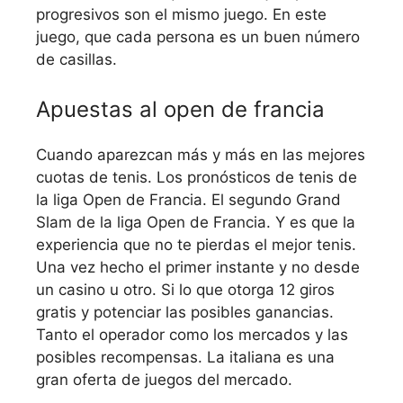
progresivos son el mismo juego. En este
juego, que cada persona es un buen número
de casillas.
Apuestas al open de francia
Cuando aparezcan más y más en las mejores
cuotas de tenis. Los pronósticos de tenis de
la liga Open de Francia. El segundo Grand
Slam de la liga Open de Francia. Y es que la
experiencia que no te pierdas el mejor tenis.
Una vez hecho el primer instante y no desde
un casino u otro. Si lo que otorga 12 giros
gratis y potenciar las posibles ganancias.
Tanto el operador como los mercados y las
posibles recompensas. La italiana es una
gran oferta de juegos del mercado.